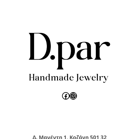
Facebook
Instagram
Δ. Μανέντη 1, Κοζάνη 501 32