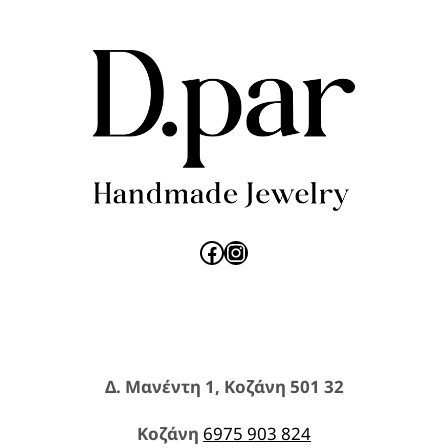
Facebook
Instagram
Δ. Μανέντη 1, Κοζάνη 501 32
Κοζάνη
6975 903 824