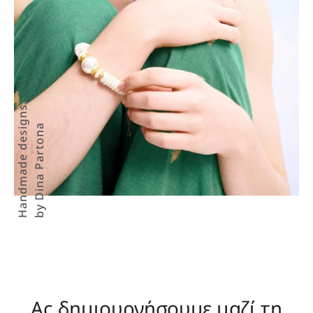
Handmade designs
by Dina Partona
Ας δημιουργήσουμε μαζί τη