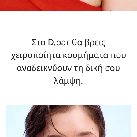
Στο D.par θα βρεις
χειροποίητα κοσμήματα που
αναδεικνύουν τη δική σου
λάμψη.