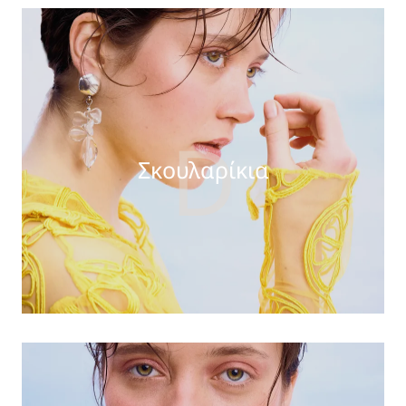
D
Σκουλαρίκια