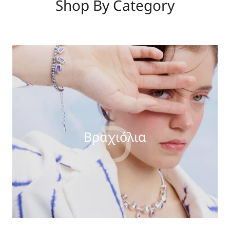
Shop By Category
D
Βραχιόλια