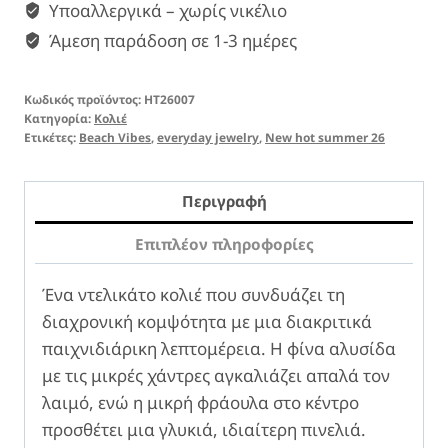
Υποαλλεργικά – χωρίς νικέλιο
Άμεση παράδοση σε 1-3 ημέρες
Κωδικός προϊόντος:
HT26007
Κατηγορία:
Κολιέ
Ετικέτες:
Beach Vibes
,
everyday jewelry
,
New hot summer 26
Περιγραφή
Επιπλέον πληροφορίες
Ένα ντελικάτο κολιέ που συνδυάζει τη
διαχρονική κομψότητα με μια διακριτικά
παιχνιδιάρικη λεπτομέρεια. Η φίνα αλυσίδα
με τις μικρές χάντρες αγκαλιάζει απαλά τον
λαιμό, ενώ η μικρή φράουλα στο κέντρο
προσθέτει μια γλυκιά, ιδιαίτερη πινελιά.