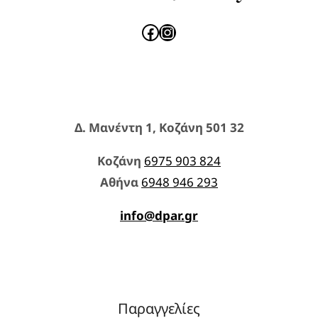
Facebook
Instagram
Δ. Μανέντη 1, Κοζάνη 501 32
Κοζάνη
6975 903 824
Aθήνα
6948 946 293
info@dpar.gr
Παραγγελίες