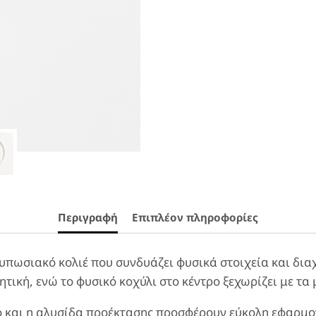
Περιγραφή
Επιπλέον πληροφορίες
ντυπωσιακό κολιέ που συνδυάζει φυσικά στοιχεία και δι
τική, ενώ το φυσικό κοχύλι στο κέντρο ξεχωρίζει με τα
ο και η αλυσίδα προέκτασης προσφέρουν εύκολη εφαρμ