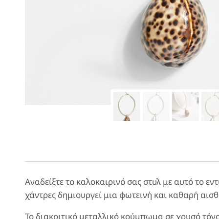
Αναδείξτε το καλοκαιρινό σας στυλ με αυτό το ε
χάντρες δημιουργεί μια φωτεινή και καθαρή αισθη
Το διακριτικό μεταλλικό κούμπωμα σε χρυσό τόν