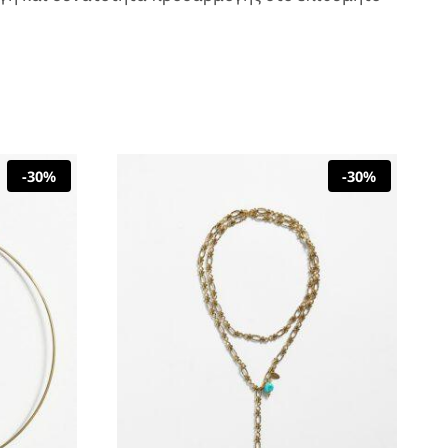
-30%
-30%