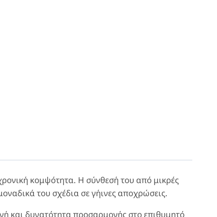
αχρονική κομψότητα. Η σύνθεσή του από μικρές
 μοναδικά του σχέδια σε γήινες αποχρώσεις.
ογή και δυνατότητα προσαρμογής στο επιθυμητό