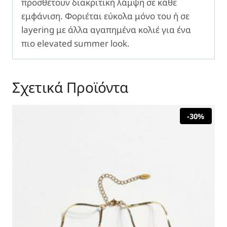
προσθέτουν διακριτική λάμψη σε κάθε
εμφάνιση. Φοριέται εύκολα μόνο του ή σε
layering με άλλα αγαπημένα κολιέ για ένα
πιο elevated summer look.
Σχετικά Προϊόντα
-30%