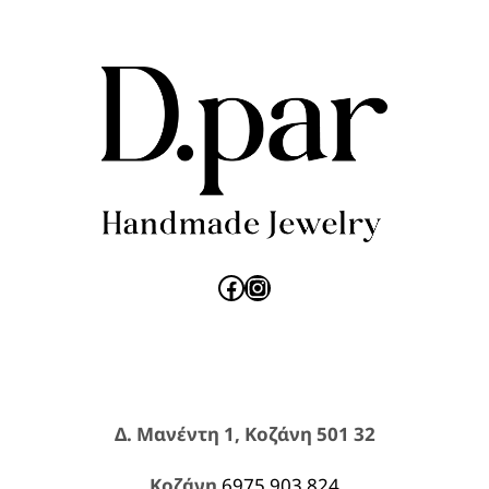
Facebook
Instagram
Δ. Μανέντη 1, Κοζάνη 501 32
Κοζάνη
6975 903 824